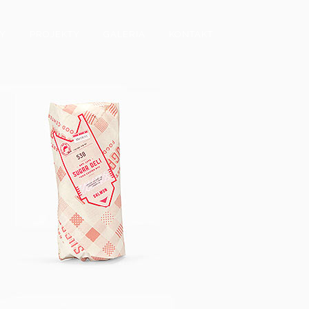
Y
PROJEKTY
GALERIA
KONTAKT