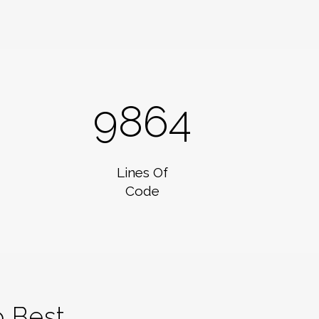
9864
Lines Of
Code
 Best