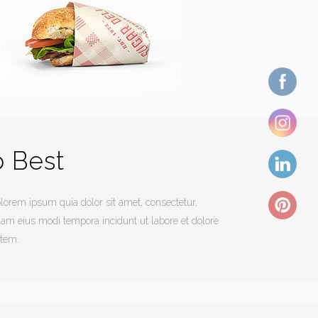
 Best
orem ipsum quia dolor sit amet, consectetur,
uam eius modi tempora incidunt ut labore et dolore
tem.