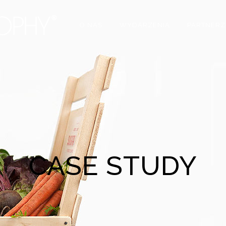
O NAS
WYDARZENIA
PARTNERZ
CASE STUDY