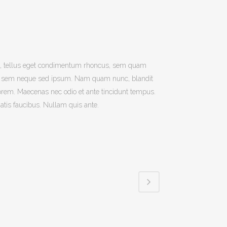
, tellus eget condimentum rhoncus, sem quam
ing sem neque sed ipsum. Nam quam nunc, blandit
, lorem. Maecenas nec odio et ante tincidunt tempus.
atis faucibus. Nullam quis ante.