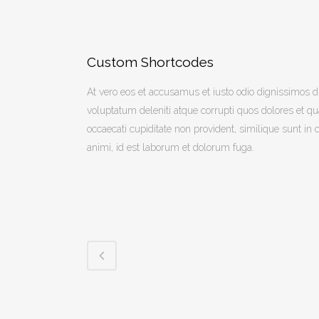
Custom Shortcodes
At vero eos et accusamus et iusto odio dignissimos 
voluptatum deleniti atque corrupti quos dolores et qu
occaecati cupiditate non provident, similique sunt in c
animi, id est laborum et dolorum fuga.