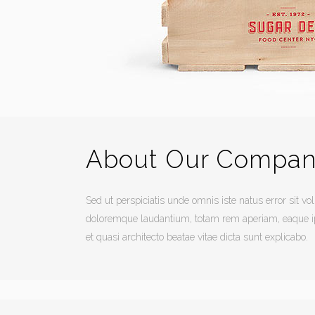
About Our Compa
Sed ut perspiciatis unde omnis iste natus error sit 
doloremque laudantium, totam rem aperiam, eaque ipsa
et quasi architecto beatae vitae dicta sunt explicabo.