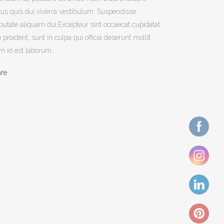
tus quis dui viverra vestibulum. Suspendisse
putate aliquam dui.Excepteur sint occaecat cupidatat
 proident, sunt in culpa qui officia deserunt mollit
m id est laborum
are